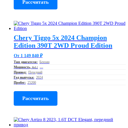
Рассчитать
Chery Tiggo 5x 2024 Champion
Edition 390T 2WD Proud Edition
От 1 149 840 ₽
Тип двигателя:
Бензин
Мощность, л.с.:
—
Привод:
Передний
Год выпуска:
2024
Пробег:
25200
Рассчитать