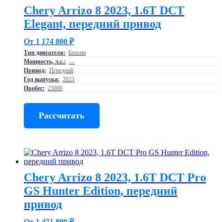
Chery Arrizo 8 2023, 1.6T DCT
Elegant, передний привод
От 1 174 800 ₽
Тип двигателя:
Бензин
Мощность, л.с.:
—
Привод:
Передний
Год выпуска:
2023
Пробег:
25000
Рассчитать
Chery Arrizo 8 2023, 1.6T DCT Pro
GS Hunter Edition, передний
привод
От 1 471 800 ₽