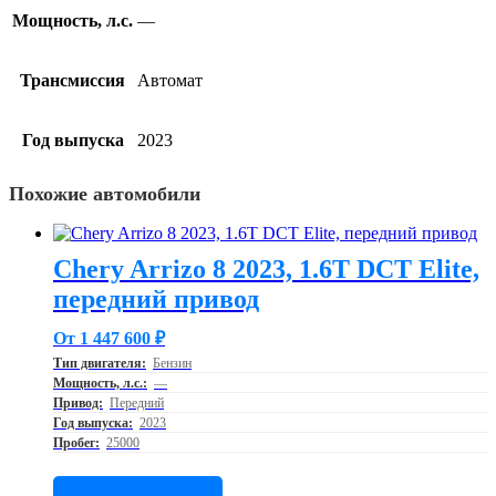
Мощность, л.с.
—
Трансмиссия
Автомат
Год выпуска
2023
Похожие автомобили
Chery Arrizo 8 2023, 1.6T DCT Elite,
передний привод
От 1 447 600 ₽
Тип двигателя:
Бензин
Мощность, л.с.:
—
Привод:
Передний
Год выпуска:
2023
Пробег:
25000