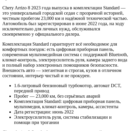
Chery Arrizo 8 2023 года выпуска в комплектации Standard —
это универсальный городской седан с прозрачной историей,
честным пробегом 23,000 км и надёжной технической частью.
Автомобиль был зарегистрирован в июне 2022 года, на ходу
исключительно для личных нужд, обслуживался
своевременно у официального дилера.
Комплектация Standard гарантирует всё необходимое для
комфортных поездок: есть цифровая приборная панель,
современная мультимедийная система с поддержкой Bluetooth,
климат-контроль, электроусилитель руля, камера заднего вида
и полный набор электронных помощников безопасности.
Внешность авто — элегантная и строгая, кузов в отличном
состоянии, интерьер чистый и не прокурен.
1.6-литровый бензиновый турбомотор, автомат DCT,
передний привод
Пробег — 23,000 км, без серьёзных аварий
Комплектация Standard: цифровая приборная панель,
мультимедия, климат-контроль, камеры, ассистенты
Дата регистрации: июнь 2022
Электроусилитель руля, система стабилизации и
помощи при трогании