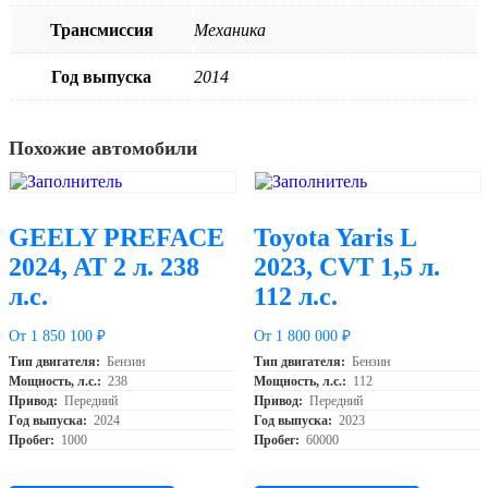
Трансмиссия
Механика
Год выпуска
2014
Похожие автомобили
GEELY PREFACE
Toyota Yaris L
2024, AT 2 л. 238
2023, CVT 1,5 л.
л.с.
112 л.с.
От 1 850 100 ₽
От 1 800 000 ₽
Тип двигателя:
Бензин
Тип двигателя:
Бензин
Мощность, л.с.:
238
Мощность, л.с.:
112
Привод:
Передний
Привод:
Передний
Год выпуска:
2024
Год выпуска:
2023
Пробег:
1000
Пробег:
60000