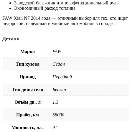
Заводской багажник и многофункциональный руль
Экономичный расход топлива
FAW Xiali N7 2014 года — отличный выбор для тех, кто ищет
недорогой, надежный и удобный автомобиль в городе.
Детали
Марка
FAW
Тип кузова
Седан
Привод
Передний
Тип двигателя
Бензин
Объём дв., л
1.3
Пробег, км
58000
Мощность, л.с.
91