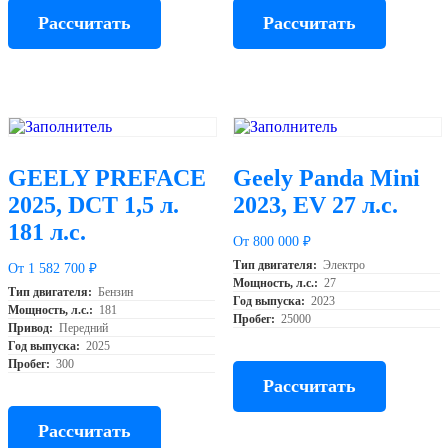
Рассчитать
Рассчитать
GEELY PREFACE
Geely Panda Mini
2025, DCT 1,5 л.
2023, EV 27 л.с.
181 л.с.
От 800 000 ₽
Тип двигателя:
Электро
От 1 582 700 ₽
Мощность, л.с.:
27
Тип двигателя:
Бензин
Год выпуска:
2023
Мощность, л.с.:
181
Пробег:
25000
Привод:
Передний
Год выпуска:
2025
Пробег:
300
Рассчитать
Рассчитать