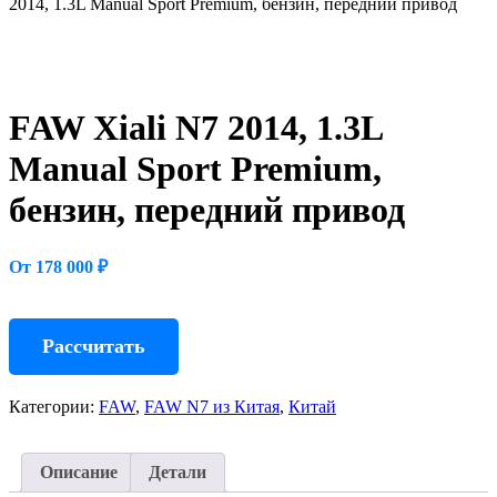
2014, 1.3L Manual Sport Premium, бензин, передний привод
FAW Xiali N7 2014, 1.3L
Manual Sport Premium,
бензин, передний привод
От 178 000 ₽
Рассчитать
Категории:
FAW
,
FAW N7 из Китая
,
Китай
Описание
Детали