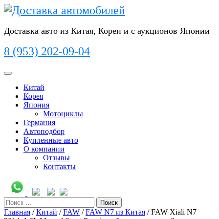
Перейти
к
содержимому
Доставка авто из Китая, Кореи и с аукционов Японии
8 (953) 202-09-04
Кнопка
Открыть
Китай
Корея
Япония
Мотоциклы
Германия
Автоподбор
Купленные авто
О компании
Отзывы
Контакты
Кнопка
Закрыть
Поиск
Главная
/
Китай
/
FAW
/
FAW N7 из Китая
/ FAW Xiali N7