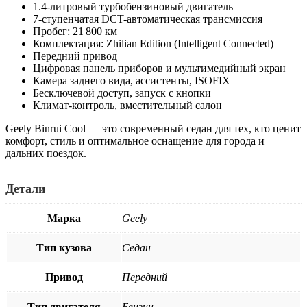
1.4-литровый турбобензиновый двигатель
7-ступенчатая DCT-автоматическая трансмиссия
Пробег: 21 800 км
Комплектация: Zhilian Edition (Intelligent Connected)
Передний привод
Цифровая панель приборов и мультимедийный экран
Камера заднего вида, ассистенты, ISOFIX
Бесключевой доступ, запуск с кнопки
Климат-контроль, вместительный салон
Geely Binrui Cool — это современный седан для тех, кто ценит
комфорт, стиль и оптимальное оснащение для города и
дальних поездок.
Детали
Марка
Geely
Тип кузова
Седан
Привод
Передний
Тип двигателя
Бензин