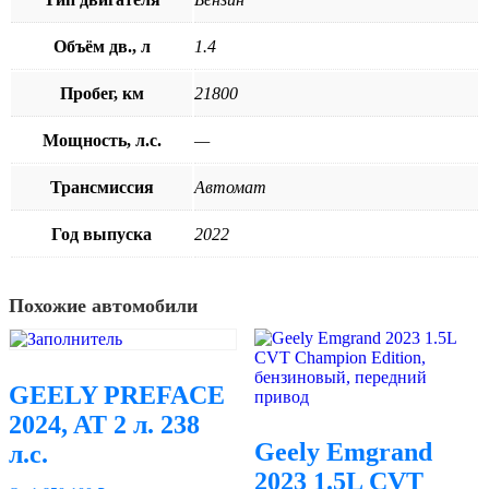
Объём дв., л
1.4
Пробег, км
21800
Мощность, л.с.
—
Трансмиссия
Автомат
Год выпуска
2022
Похожие автомобили
GEELY PREFACE
2024, AT 2 л. 238
Geely Emgrand
л.с.
2023 1.5L CVT