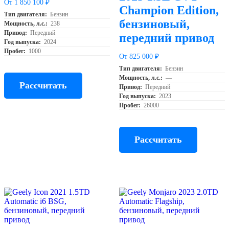
От 1 850 100 ₽
Champion Edition,
Тип двигателя:
Бензин
бензиновый,
Мощность, л.с.:
238
Привод:
Передний
передний привод
Год выпуска:
2024
Пробег:
1000
От 825 000 ₽
Тип двигателя:
Бензин
Мощность, л.с.:
—
Рассчитать
Привод:
Передний
Год выпуска:
2023
Пробег:
26000
Рассчитать