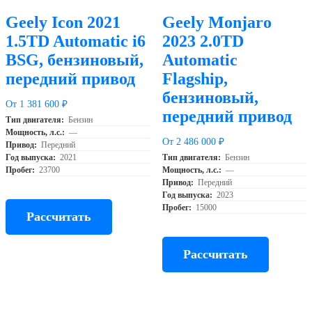
Geely Icon 2021
Geely Monjaro
1.5TD Automatic i6
2023 2.0TD
BSG, бензиновый,
Automatic
передний привод
Flagship,
бензиновый,
От 1 381 600 ₽
передний привод
Тип двигателя:
Бензин
Мощность, л.с.:
—
От 2 486 000 ₽
Привод:
Передний
Год выпуска:
2021
Тип двигателя:
Бензин
Пробег:
23700
Мощность, л.с.:
—
Привод:
Передний
Год выпуска:
2023
Пробег:
15000
Рассчитать
Рассчитать