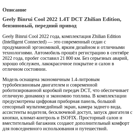
Описание
Geely Binrui Cool 2022 1.4T DCT Zhilian Edition,
бензиновый, передний привод
Geely Binrui Cool 2022 года, комплектация Zhilian Edition
(Intelligent Connected) — это современный седан с
продуманной эргономикой, ярким дизайном и отличными
технологиями. Автомобиль прошёл регистрацию в сентябре
2022 года, пробег составил 21 800 км. Без серьезных аварий,
хорошо обслужен, лакокрасочное покрытие и салон в
отличном состоянии.
Модель оснащена экономичным 1.4-литровым
турбобензиновым двигателем и современной
роботизированной коробкой передач DCT, что обеспечивает
отличную динамику и экономию топлива. В комплектации
предусмотрены цифровая приборная панель, большой
сенсорный мультимедийный экран, камера заднего вида,
ассистенты водителя, бесключевой доступ, запуск двигателя с
кнопки, климат-контроль и ISOFIX. Просторный салон и
вместительный багажник создают дополнительный комфорт
для повседневного использования и путешествий.