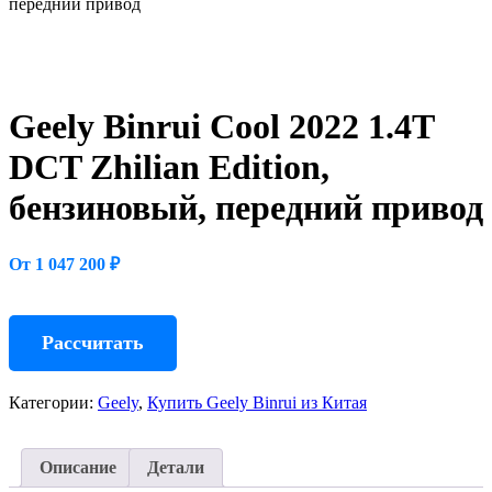
передний привод
Geely Binrui Cool 2022 1.4T
DCT Zhilian Edition,
бензиновый, передний привод
От 1 047 200 ₽
Рассчитать
Категории:
Geely
,
Купить Geely Binrui из Китая
Описание
Детали