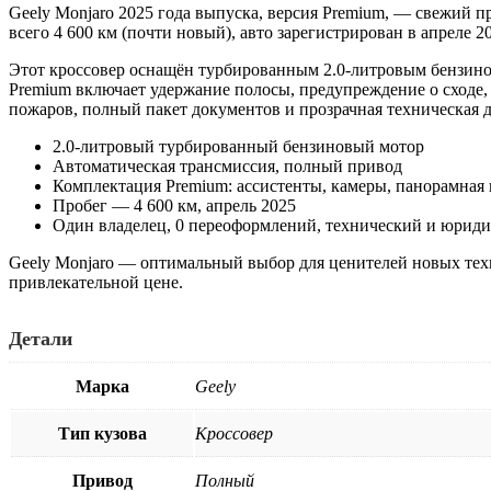
Geely Monjaro 2025 года выпуска, версия Premium, — свежий 
всего 4 600 км (почти новый), авто зарегистрирован в апреле 
Этот кроссовер оснащён турбированным 2.0-литровым бензин
Premium включает удержание полосы, предупреждение о сходе
пожаров, полный пакет документов и прозрачная техническая 
2.0-литровый турбированный бензиновый мотор
Автоматическая трансмиссия, полный привод
Комплектация Premium: ассистенты, камеры, панорамная
Пробег — 4 600 км, апрель 2025
Один владелец, 0 переоформлений, технический и юриди
Geely Monjaro — оптимальный выбор для ценителей новых техн
привлекательной цене.
Детали
Марка
Geely
Тип кузова
Кроссовер
Привод
Полный