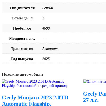
Тип двигателя
Бензин
Объём дв., л
2
Пробег, км
4600
Мощность, л.с.
—
Трансмиссия
Автомат
Год выпуска
2025
Похожие автомобили
Geely Pa
Geely Monjaro 2023 2.0TD
27 л.с.
Automatic Flagship,