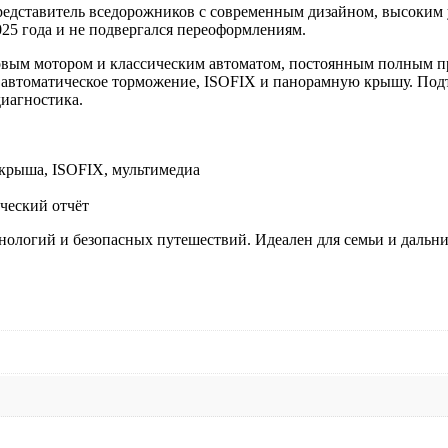
представитель вседорожников с современным дизайном, высоким
2025 года и не подвергался переоформлениям.
овым мотором и классическим автоматом, постоянным полным п
, автоматическое торможение, ISOFIX и панорамную крышу. Под
диагностика.
 крыша, ISOFIX, мультимедиа
ческий отчёт
ологий и безопасных путешествий. Идеален для семьи и дальни