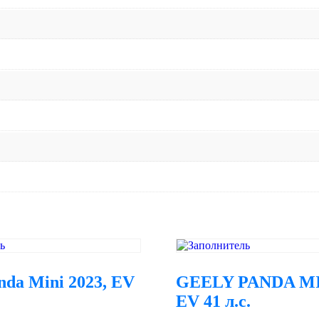
nda Mini 2023, EV
GEELY PANDA MIN
EV 41 л.с.