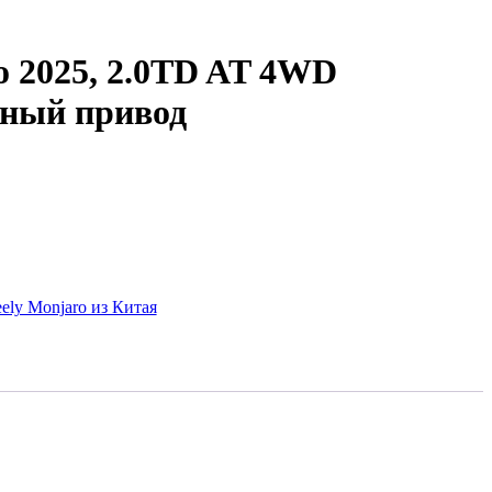
o 2025, 2.0TD AT 4WD
лный привод
ely Monjaro из Китая