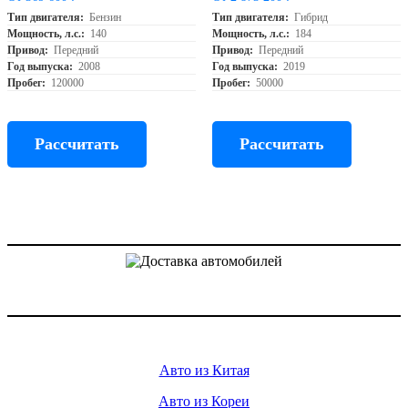
Тип двигателя:
Бензин
Тип двигателя:
Гибрид
Мощность, л.с.:
140
Мощность, л.с.:
184
Привод:
Передний
Привод:
Передний
Год выпуска:
2008
Год выпуска:
2019
Пробег:
120000
Пробег:
50000
Рассчитать
Рассчитать
Доставка авто из Китая, Кореи и с аукционов Японии
Услуги
Авто из Китая
Авто из Кореи