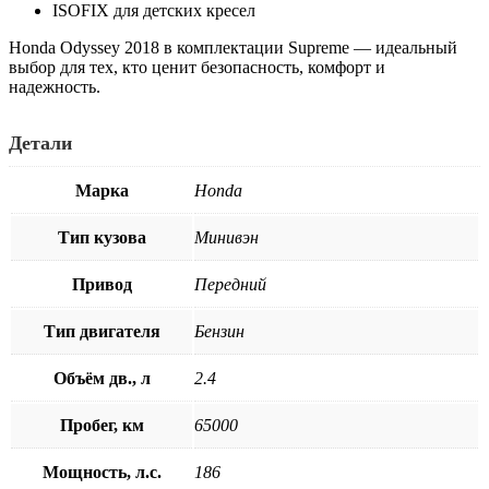
ISOFIX для детских кресел
Honda Odyssey 2018 в комплектации Supreme — идеальный
выбор для тех, кто ценит безопасность, комфорт и
надежность.
Детали
Марка
Honda
Тип кузова
Минивэн
Привод
Передний
Тип двигателя
Бензин
Объём дв., л
2.4
Пробег, км
65000
Мощность, л.с.
186