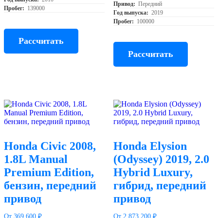
Привод:
Передний
Пробег:
139000
Год выпуска:
2019
Пробег:
100000
Рассчитать
Рассчитать
Honda Civic 2008,
Honda Elysion
1.8L Manual
(Odyssey) 2019, 2.0
Premium Edition,
Hybrid Luxury,
бензин, передний
гибрид, передний
привод
привод
От 369 600 ₽
От 2 873 200 ₽