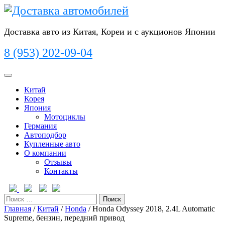
Перейти
к
содержимому
Доставка авто из Китая, Кореи и с аукционов Японии
8 (953) 202-09-04
Кнопка
Открыть
Китай
Корея
Япония
Мотоциклы
Германия
Автоподбор
Купленные авто
О компании
Отзывы
Контакты
Кнопка
Закрыть
Поиск
Главная
/
Китай
/
Honda
/ Honda Odyssey 2018, 2.4L Automatic
Supreme, бензин, передний привод