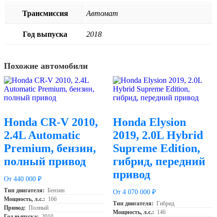
Трансмиссия
Автомат
Год выпуска
2018
Похожие автомобили
Honda CR-V 2010,
Honda Elysion
2.4L Automatic
2019, 2.0L Hybrid
Premium, бензин,
Supreme Edition,
полный привод
гибрид, передний
привод
От 440 000 ₽
Тип двигателя:
Бензин
От 4 070 000 ₽
Мощность, л.с.:
166
Тип двигателя:
Гибрид
Привод:
Полный
Мощность, л.с.:
146
Год выпуска:
2010