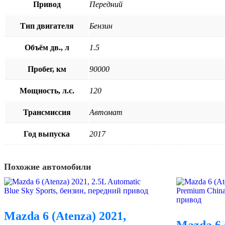
Привод
Передний
Тип двигателя
Бензин
Объём дв., л
1.5
Пробег, км
90000
Мощность, л.с.
120
Трансмиссия
Автомат
Год выпуска
2017
Похожие автомобили
Mazda 6 (Atenza) 2021,
Mazda 6 