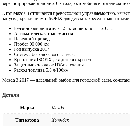
зарегистрирован в июне 2017 года, автомобиль в отличном тех
Этот Mazda 3 отличается превосходной управляемостью, качес
запуска, креплениями ISOFIX для детских кресел и защитными 
Бензиновый двигатель 1.5 л, мощность — 120 л.с.
Автоматическая трансмиссия
Передний привод
Пробег 90 000 км
Год выпуска 2017
Система бесключевого запуска
Крепления ISOFIX для детских кресел
Защитные стекла от UV-излучения
Расход топлива 5.8 л/100км
Mazda 3 2017 — идеальный выбор для городской езды, сочетаю
Детали
Марка
Mazda
Тип кузова
Хэтчбек