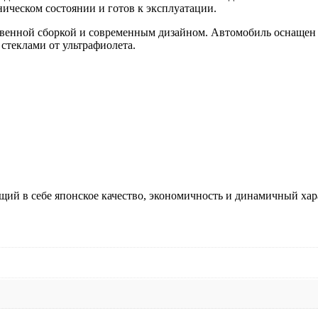
ническом состоянии и готов к эксплуатации.
твенной сборкой и современным дизайном. Автомобиль оснащен 
стеклами от ультрафиолета.
щий в себе японское качество, экономичность и динамичный хар