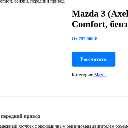
Comfort, бензин, передний привод
Mazda 3 (Axel
Comfort, бен
От 792 000 ₽
Рассчитать
Категория:
Mazda
, передний привод
надежный хэтчбек с экономичным бензиновым двигателем объемо