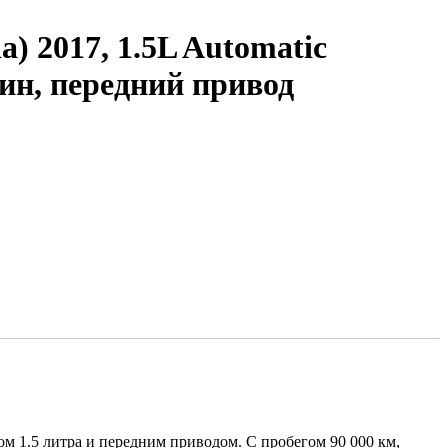
a) 2017, 1.5L Automatic
зин, передний привод
м 1.5 литра и передним приводом. С пробегом 90 000 км,