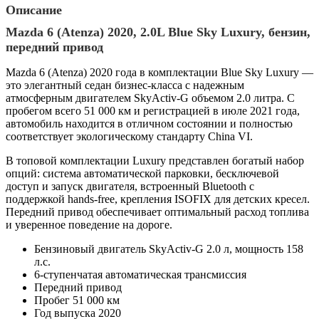
Описание
Mazda 6 (Atenza) 2020, 2.0L Blue Sky Luxury, бензин,
передний привод
Mazda 6 (Atenza) 2020 года в комплектации Blue Sky Luxury —
это элегантный седан бизнес-класса с надежным
атмосферным двигателем SkyActiv-G объемом 2.0 литра. С
пробегом всего 51 000 км и регистрацией в июле 2021 года,
автомобиль находится в отличном состоянии и полностью
соответствует экологическому стандарту China VI.
В топовой комплектации Luxury представлен богатый набор
опций: система автоматической парковки, бесключевой
доступ и запуск двигателя, встроенный Bluetooth с
поддержкой hands-free, крепления ISOFIX для детских кресел.
Передний привод обеспечивает оптимальный расход топлива
и уверенное поведение на дороге.
Бензиновый двигатель SkyActiv-G 2.0 л, мощность 158
л.с.
6-ступенчатая автоматическая трансмиссия
Передний привод
Пробег 51 000 км
Год выпуска 2020