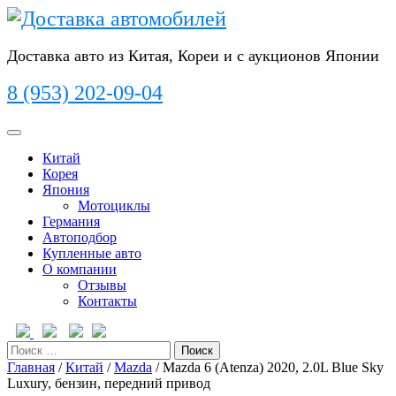
Перейти
к
содержимому
Доставка авто из Китая, Кореи и с аукционов Японии
8 (953) 202-09-04
Кнопка
Открыть
Китай
Корея
Япония
Мотоциклы
Германия
Автоподбор
Купленные авто
О компании
Отзывы
Контакты
Кнопка
Закрыть
Поиск
Главная
/
Китай
/
Mazda
/ Mazda 6 (Atenza) 2020, 2.0L Blue Sky
Luxury, бензин, передний привод