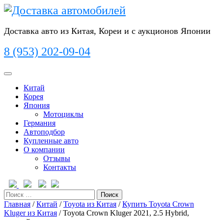
Перейти
к
содержимому
Доставка авто из Китая, Кореи и с аукционов Японии
8 (953) 202-09-04
Кнопка
Открыть
Китай
Корея
Япония
Мотоциклы
Германия
Автоподбор
Купленные авто
О компании
Отзывы
Контакты
Кнопка
Закрыть
Поиск
Главная
/
Китай
/
Toyota из Китая
/
Купить Toyota Crown
Kluger из Китая
/ Toyota Crown Kluger 2021, 2.5 Hybrid,