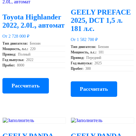
GEELY PREFACE
Toyota Highlander
2025, DCT 1,5 л.
2022, 2.0L, автомат
181 л.с.
От 2 728 000 ₽
От 1 582 700 ₽
Тип двигателя:
Бензин
Тип двигателя:
Бензин
Мощность, л.с.:
220
Мощность, л.с.:
181
Привод:
Полный
Привод:
Передний
Год выпуска:
2022
Год выпуска:
2025
Пробег:
8000
Пробег:
300
Рассчитать
Рассчитать
GEELY PANDA
GEELY PANDA