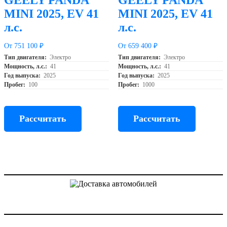
MINI 2025, EV 41
MINI 2025, EV 41
л.с.
л.с.
От 751 100 ₽
От 659 400 ₽
Тип двигателя:
Электро
Тип двигателя:
Электро
Мощность, л.с.:
41
Мощность, л.с.:
41
Год выпуска:
2025
Год выпуска:
2025
Пробег:
100
Пробег:
1000
Рассчитать
Рассчитать
Доставка авто из Китая, Кореи и с аукционов Японии