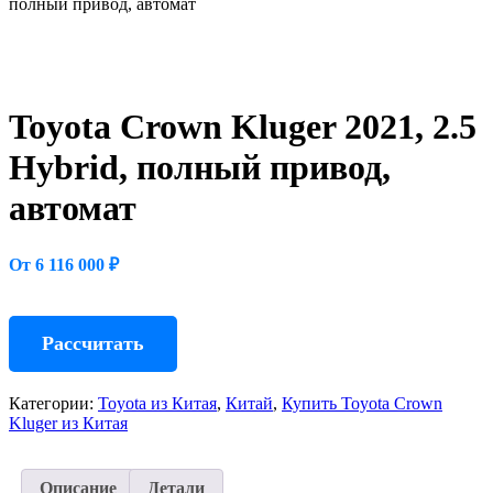
полный привод, автомат
Toyota Crown Kluger 2021, 2.5
Hybrid, полный привод,
автомат
От 6 116 000 ₽
Рассчитать
Категории:
Toyota из Китая
,
Китай
,
Купить Toyota Crown
Kluger из Китая
Описание
Детали