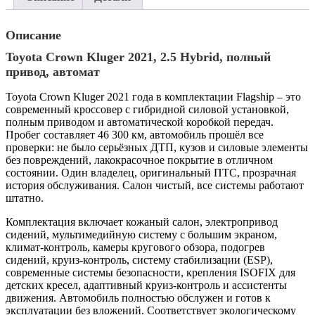
Описание
Toyota Crown Kluger 2021, 2.5 Hybrid, полный
привод, автомат
Toyota Crown Kluger 2021 года в комплектации Flagship – это
современный кроссовер с гибридной силовой установкой,
полным приводом и автоматической коробкой передач.
Пробег составляет 46 300 км, автомобиль прошёл все
проверки: не было серьёзных ДТП, кузов и силовые элементы
без повреждений, лакокрасочное покрытие в отличном
состоянии. Один владелец, оригинальный ПТС, прозрачная
история обслуживания. Салон чистый, все системы работают
штатно.
Комплектация включает кожаный салон, электропривод
сидений, мультимедийную систему с большим экраном,
климат-контроль, камеры кругового обзора, подогрев
сидений, круиз-контроль, систему стабилизации (ESP),
современные системы безопасности, крепления ISOFIX для
детских кресел, адаптивный круиз-контроль и ассистенты
движения. Автомобиль полностью обслужен и готов к
эксплуатации без вложений. Соответствует экологическому