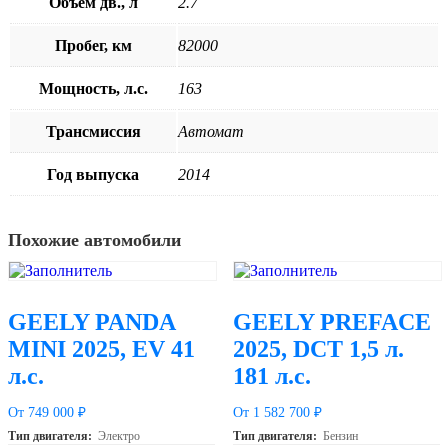
Объём дв., л
2.7
Пробег, км
82000
Мощность, л.с.
163
Трансмиссия
Автомат
Год выпуска
2014
Похожие автомобили
GEELY PANDA
GEELY PREFACE
MINI 2025, EV 41
2025, DCT 1,5 л.
л.с.
181 л.с.
От 749 000 ₽
От 1 582 700 ₽
Тип двигателя:
Электро
Тип двигателя:
Бензин