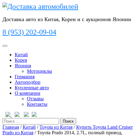
Перейти
к
содержимому
Доставка авто из Китая, Кореи и с аукционов Японии
8 (953) 202-09-04
Кнопка
Открыть
Китай
Корея
Япония
Мотоциклы
Германия
Автоподбор
Купленные авто
О компании
Отзывы
Контакты
Кнопка
Закрыть
Поиск
Главная
/
Китай
/
Toyota из Китая
/
Купить Toyota Land Cruiser
Prado из Китая
/ Toyota Prado 2014, 2.7L, полный привод,