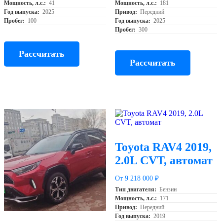
Мощность, л.с.:
41
Мощность, л.с.:
181
Год выпуска:
2025
Привод:
Передний
Пробег:
100
Год выпуска:
2025
Пробег:
300
Рассчитать
Рассчитать
Toyota RAV4 2019,
2.0L CVT, автомат
От 9 218 000 ₽
Тип двигателя:
Бензин
Мощность, л.с.:
171
Привод:
Передний
Год выпуска:
2019