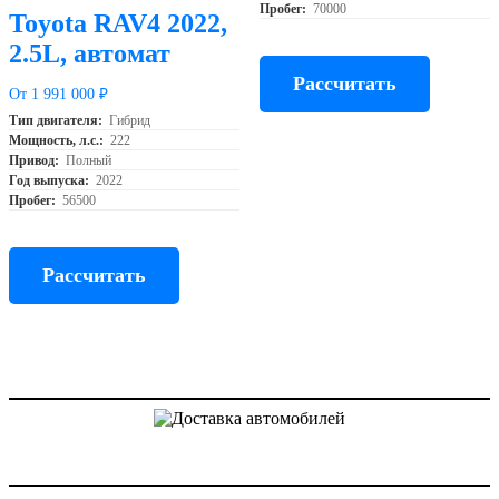
Пробег:
70000
Toyota RAV4 2022,
2.5L, автомат
Рассчитать
От 1 991 000 ₽
Тип двигателя:
Гибрид
Мощность, л.с.:
222
Привод:
Полный
Год выпуска:
2022
Пробег:
56500
Рассчитать
Доставка авто из Китая, Кореи и с аукционов Японии