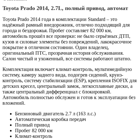
Toyota Prado 2014, 2.7L, полный привод, автомат
Toyota Prado 2014 года в комплектации Standard – это
надёжный рамный внедорожник, отлично подходящий для
города и бездорожья. Пробег составляет 82 000 км,
автомобиль прошёл все проверки: не было серьёзных ДТП,
кузов и силовые элементы без повреждений, лакокрасочное
покрытие в отличном состоянии. Один владелец,
оригинальный ПТС, прозрачная история обслуживания.
Салон чистый и ухоженный, все системы работают штатно.
Комплектация включает климат-контроль, мультимедийную
систему, камеру заднего вида, подогрев сидений, круиз-
контроль, систему стабилизации (ESP), крепления ISOFIX для
детских кресел, центральный замок, легкосплавные диски, а
также центральный дифференциал с блокировкой.
Автомобиль полностью обслужен и готов к эксплуатации без
вложений.
Бензиновый двигатель 2.7 л (163 л.с.)
Автоматическая коробка передач
Полный привод
Пробег 82 000 км
Климат-контроль