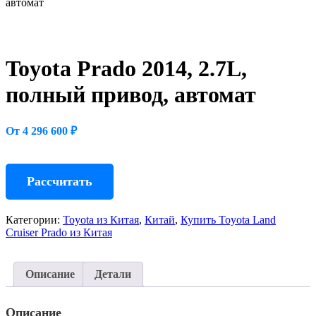
автомат
Toyota Prado 2014, 2.7L,
полный привод, автомат
От 4 296 600 ₽
Рассчитать
Категории:
Toyota из Китая
,
Китай
,
Купить Toyota Land
Cruiser Prado из Китая
Описание
Детали
Описание