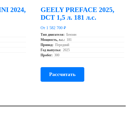
I 2024,
GEELY PREFACE 2025,
DCT 1,5 л. 181 л.с.
От 1 582 700 ₽
Тип двигателя:
Бензин
Мощность, л.с.:
181
Привод:
Передний
Год выпуска:
2025
Пробег:
300
Рассчитать