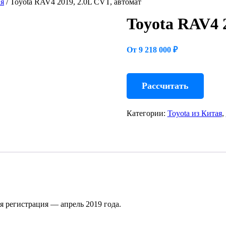
ая
/ Toyota RAV4 2019, 2.0L CVT, автомат
Toyota RAV4 
От 9 218 000 ₽
Рассчитать
Категории:
Toyota из Китая
,
я регистрация — апрель 2019 года.