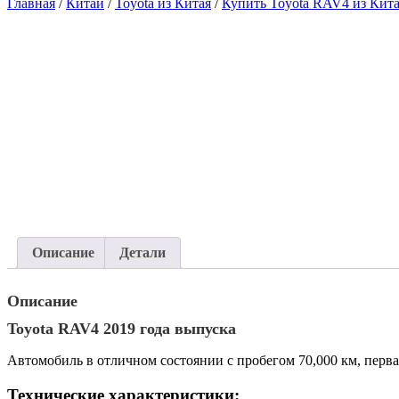
Главная
/
Китай
/
Toyota из Китая
/
Купить Toyota RAV4 из Кит
Описание
Детали
Описание
Toyota RAV4 2019 года выпуска
Автомобиль в отличном состоянии с пробегом 70,000 км, перва
Технические характеристики: