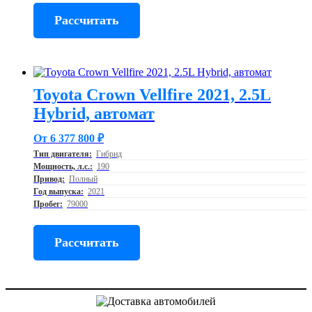
Рассчитать
Toyota Crown Vellfire 2021, 2.5L
Hybrid, автомат
От 6 377 800 ₽
Тип двигателя:
Гибрид
Мощность, л.с.:
190
Привод:
Полный
Год выпуска:
2021
Пробег:
79000
Рассчитать