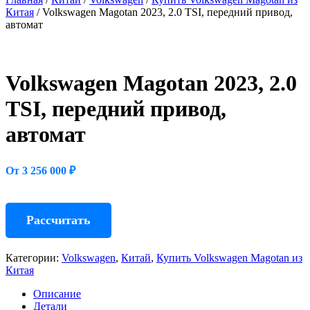
Китая
/ Volkswagen Magotan 2023, 2.0 TSI, передний привод,
автомат
Volkswagen Magotan 2023, 2.0
TSI, передний привод,
автомат
От 3 256 000 ₽
Рассчитать
Категории:
Volkswagen
,
Китай
,
Купить Volkswagen Magotan из
Китая
Описание
Детали