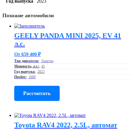
Год выпуска
2023
Похожие автомобили
GEELY PANDA MINI 2025, EV 41
л.с.
От 659 400 ₽
Тип двигателя:
Электро
Мощность, л.с.:
41
Год выпуска:
2025
Пробег:
1000
Рассчитать
Toyota RAV4 2022, 2.5L, автомат