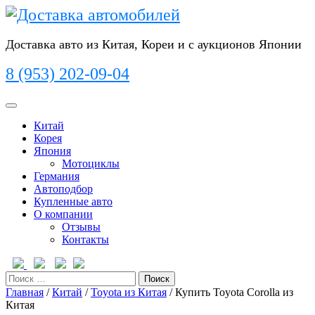
Перейти
к
содержимому
Доставка авто из Китая, Кореи и с аукционов Японии
8 (953) 202-09-04
Кнопка
Открыть
Китай
Корея
Япония
Мотоциклы
Германия
Автоподбор
Купленные авто
О компании
Отзывы
Контакты
Кнопка
Закрыть
Поиск
Главная
/
Китай
/
Toyota из Китая
/ Купить Toyota Corolla из
Китая