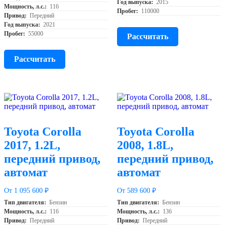
Год выпуска:
2015
Мощность, л.с.:
116
Пробег:
110000
Привод:
Передний
Год выпуска:
2021
Пробег:
55000
Рассчитать
Рассчитать
Toyota Corolla
Toyota Corolla
2017, 1.2L,
2008, 1.8L,
передний привод,
передний привод,
автомат
автомат
От 1 095 600 ₽
От 589 600 ₽
Тип двигателя:
Бензин
Тип двигателя:
Бензин
Мощность, л.с.:
116
Мощность, л.с.:
136
Привод:
Передний
Привод:
Передний