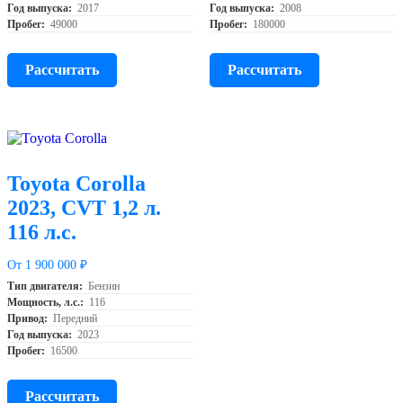
Год выпуска:
2017
Год выпуска:
2008
Пробег:
49000
Пробег:
180000
Рассчитать
Рассчитать
Toyota Corolla
2023, CVT 1,2 л.
116 л.с.
От 1 900 000 ₽
Тип двигателя:
Бензин
Мощность, л.с.:
116
Привод:
Передний
Год выпуска:
2023
Пробег:
16500
Рассчитать