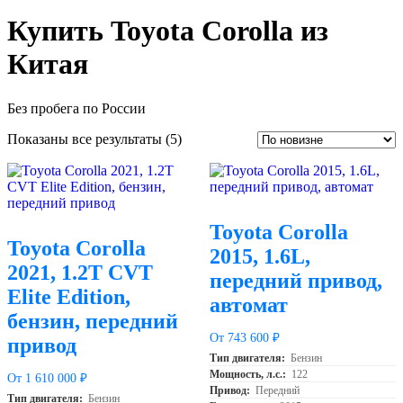
Купить Toyota Corolla из
Китая
Без пробега по России
Сортировка:
Показаны все результаты (5)
самые
недавние
Toyota Corolla
Toyota Corolla
2015, 1.6L,
2021, 1.2T CVT
передний привод,
Elite Edition,
автомат
бензин, передний
От 743 600 ₽
привод
Тип двигателя:
Бензин
Мощность, л.с.:
122
От 1 610 000 ₽
Привод:
Передний
Тип двигателя:
Бензин