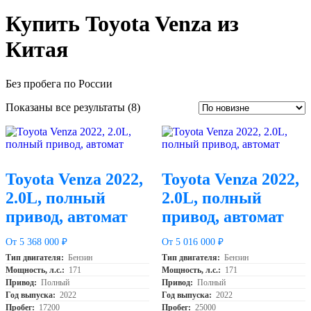
Купить Toyota Venza из
Китая
Без пробега по России
Сортировка:
Показаны все результаты (8)
самые
недавние
Toyota Venza 2022,
Toyota Venza 2022,
2.0L, полный
2.0L, полный
привод, автомат
привод, автомат
От 5 368 000 ₽
От 5 016 000 ₽
Тип двигателя:
Бензин
Тип двигателя:
Бензин
Мощность, л.с.:
171
Мощность, л.с.:
171
Привод:
Полный
Привод:
Полный
Год выпуска:
2022
Год выпуска:
2022
Пробег:
17200
Пробег:
25000