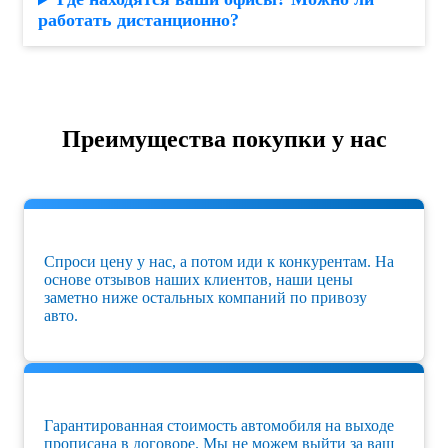
работать дистанционно?
Преимущества покупки у нас
Спроси цену у нас, а потом иди к конкурентам. На
основе отзывов наших клиентов, наши цены
заметно ниже остальных компаний по привозу
авто.
Гарантированная стоимость автомобиля на выходе
прописана в договоре. Мы не можем выйти за ваш