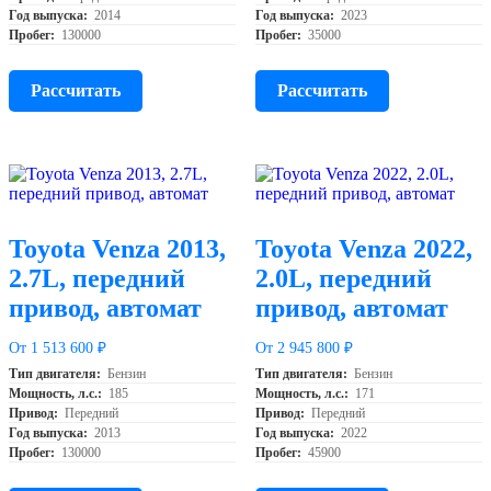
Год выпуска:
2014
Год выпуска:
2023
Пробег:
130000
Пробег:
35000
Рассчитать
Рассчитать
Toyota Venza 2013,
Toyota Venza 2022,
2.7L, передний
2.0L, передний
привод, автомат
привод, автомат
От 1 513 600 ₽
От 2 945 800 ₽
Тип двигателя:
Бензин
Тип двигателя:
Бензин
Мощность, л.с.:
185
Мощность, л.с.:
171
Привод:
Передний
Привод:
Передний
Год выпуска:
2013
Год выпуска:
2022
Пробег:
130000
Пробег:
45900