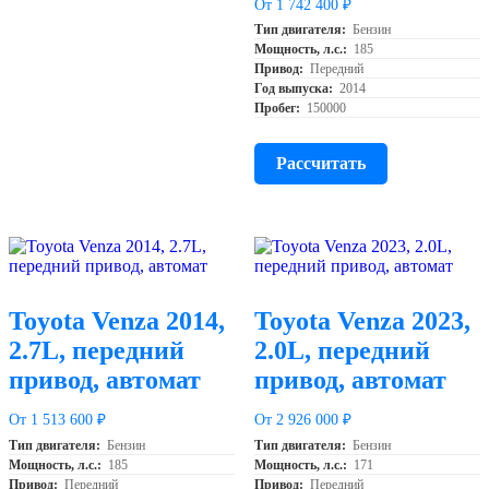
От 1 742 400 ₽
Тип двигателя:
Бензин
Мощность, л.с.:
185
Привод:
Передний
Год выпуска:
2014
Пробег:
150000
Рассчитать
Toyota Venza 2014,
Toyota Venza 2023,
2.7L, передний
2.0L, передний
привод, автомат
привод, автомат
От 1 513 600 ₽
От 2 926 000 ₽
Тип двигателя:
Бензин
Тип двигателя:
Бензин
Мощность, л.с.:
185
Мощность, л.с.:
171
Привод:
Передний
Привод:
Передний