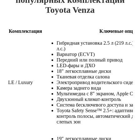
Toyota Venza
Комплектация
Ключевые опции
Гибридная установка 2.5 л (219 л.с.) и
л.с.)
Вариатор (ECVT)
Передний или полный привод
LED-фары и ДХО
18" легкосплавные диски
Тканевая отделка салона
LE / Luxury
Электропривод водительского сидень
Камера заднего вида
Мультимедиа с 8" экраном, Apple CarP
Двухзонный климат-контроль
Система бесключевого доступа и запу
Toyota Safety Sense™ 2.5+: адаптивны
контроль полосы, автоматический дал
слепых зон
19" легкосплавные диски