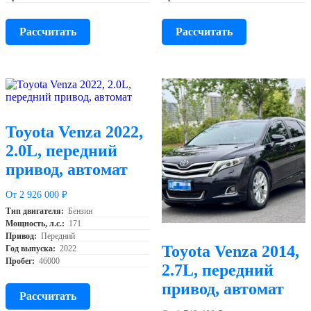
Рассчитать
Рассчитать
Toyota Venza 2022,
2.0L, передний
привод, автомат
От 2 926 000 ₽
Тип двигателя:
Бензин
Мощность, л.с.:
171
Привод:
Передний
Toyota Venza 2014,
Год выпуска:
2022
Пробег:
46000
2.7L, передний
привод, автомат
Рассчитать