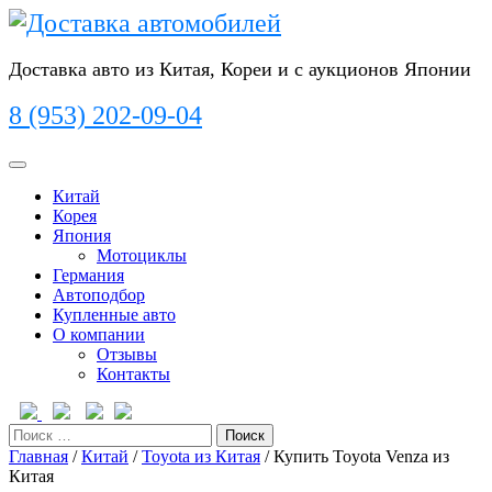
Перейти
к
содержимому
Доставка авто из Китая, Кореи и с аукционов Японии
8 (953) 202-09-04
Кнопка
Открыть
Китай
Корея
Япония
Мотоциклы
Германия
Автоподбор
Купленные авто
О компании
Отзывы
Контакты
Кнопка
Закрыть
Поиск
Главная
/
Китай
/
Toyota из Китая
/ Купить Toyota Venza из
Китая