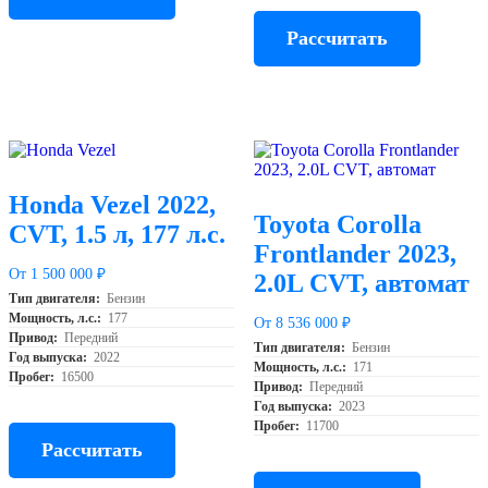
Рассчитать
Honda Vezel 2022,
Toyota Corolla
CVT, 1.5 л, 177 л.с.
Frontlander 2023,
От 1 500 000 ₽
2.0L CVT, автомат
Тип двигателя:
Бензин
Мощность, л.с.:
177
От 8 536 000 ₽
Привод:
Передний
Тип двигателя:
Бензин
Год выпуска:
2022
Мощность, л.с.:
171
Пробег:
16500
Привод:
Передний
Год выпуска:
2023
Пробег:
11700
Рассчитать