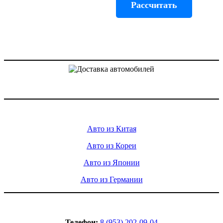
Рассчитать
Доставка авто из Китая, Кореи и с аукционов Японии
Услуги
Авто из Китая
Авто из Кореи
Авто из Японии
Авто из Германии
Контакты
Телефон:
8 (953) 202-09-04