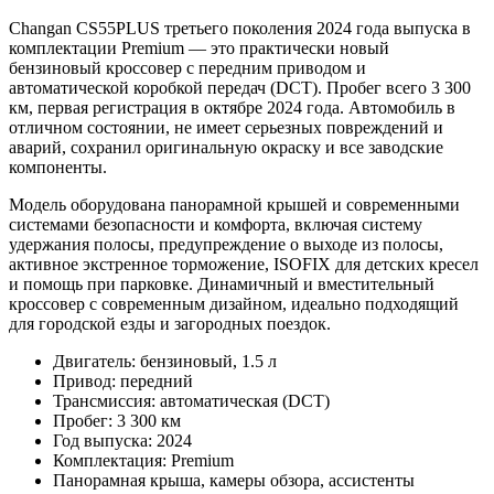
Changan CS55PLUS третьего поколения 2024 года выпуска в
комплектации Premium — это практически новый
бензиновый кроссовер с передним приводом и
автоматической коробкой передач (DCT). Пробег всего 3 300
км, первая регистрация в октябре 2024 года. Автомобиль в
отличном состоянии, не имеет серьезных повреждений и
аварий, сохранил оригинальную окраску и все заводские
компоненты.
Модель оборудована панорамной крышей и современными
системами безопасности и комфорта, включая систему
удержания полосы, предупреждение о выходе из полосы,
активное экстренное торможение, ISOFIX для детских кресел
и помощь при парковке. Динамичный и вместительный
кроссовер с современным дизайном, идеально подходящий
для городской езды и загородных поездок.
Двигатель: бензиновый, 1.5 л
Привод: передний
Трансмиссия: автоматическая (DCT)
Пробег: 3 300 км
Год выпуска: 2024
Комплектация: Premium
Панорамная крыша, камеры обзора, ассистенты