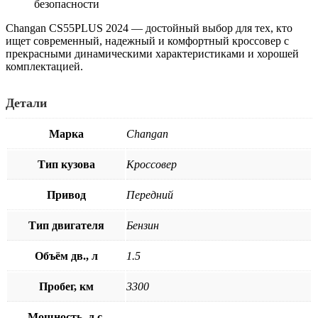
безопасности
Changan CS55PLUS 2024 — достойный выбор для тех, кто
ищет современный, надежный и комфортный кроссовер с
прекрасными динамическими характеристиками и хорошей
комплектацией.
Детали
Марка
Changan
Тип кузова
Кроссовер
Привод
Передний
Тип двигателя
Бензин
Объём дв., л
1.5
Пробег, км
3300
Мощность, л.с.
—