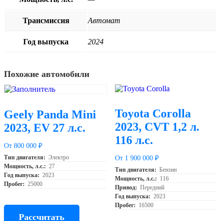
Трансмиссия
Автомат
Год выпуска
2024
Похожие автомобили
Toyota Corolla
Geely Panda Mini
2023, CVT 1,2 л.
2023, EV 27 л.с.
116 л.с.
От 800 000 ₽
Тип двигателя:
Электро
От 1 900 000 ₽
Мощность, л.с.:
27
Тип двигателя:
Бензин
Год выпуска:
2023
Мощность, л.с.:
116
Пробег:
25000
Привод:
Передний
Год выпуска:
2023
Пробег:
16500
Рассчитать