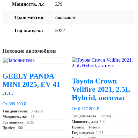
Мощность, л.с.
220
Трансмиссия
Автомат
Год выпуска
2022
Похожие автомобили
GEELY PANDA
Toyota Crown
MINI 2025, EV 41
Vellfire 2021, 2.5L
л.с.
Hybrid, автомат
От 689 500 ₽
От 6 377 800 ₽
Тип двигателя:
Электро
Тип двигателя:
Гибрид
Мощность, л.с.:
41
Мощность, л.с.:
190
Год выпуска:
2025
Привод:
Полный
Пробег:
100
Год выпуска:
2021