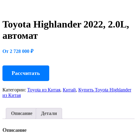
Toyota Highlander 2022, 2.0L,
автомат
От 2 728 000 ₽
Рассчитать
Категории:
Toyota из Китая
,
Китай
,
Купить Toyota Highlander
из Китая
Описание
Детали
Описание