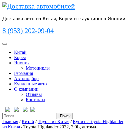
Перейти
к
содержимому
Доставка авто из Китая, Кореи и с аукционов Японии
8 (953) 202-09-04
Кнопка
Открыть
Китай
Корея
Япония
Мотоциклы
Германия
Автоподбор
Купленные авто
О компании
Отзывы
Контакты
Кнопка
Закрыть
Поиск
Главная
/
Китай
/
Toyota из Китая
/
Купить Toyota Highlander
из Китая
/ Toyota Highlander 2022, 2.0L, автомат