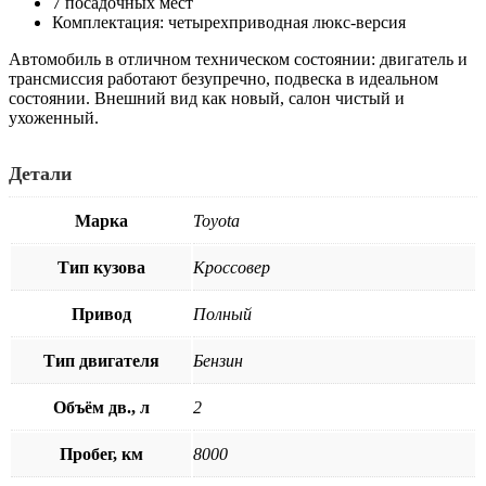
7 посадочных мест
Комплектация: четырехприводная люкс-версия
Автомобиль в отличном техническом состоянии: двигатель и
трансмиссия работают безупречно, подвеска в идеальном
состоянии. Внешний вид как новый, салон чистый и
ухоженный.
Детали
Марка
Toyota
Тип кузова
Кроссовер
Привод
Полный
Тип двигателя
Бензин
Объём дв., л
2
Пробег, км
8000