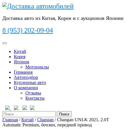
Перейти
к
содержимому
Доставка авто из Китая, Кореи и с аукционов Японии
8 (953) 202-09-04
Кнопка
Открыть
Китай
Корея
Япония
Мотоциклы
Германия
Автоподбор
Купленные авто
О компании
Отзывы
Контакты
Кнопка
Закрыть
Поиск
Главная
/
Китай
/
Changan
/ Changan UNI-K 2021, 2.0T
Automatic Premium, бензин, передний привод