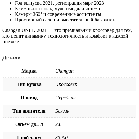
Год выпуска 2021, регистрация март 2023
Климат-контроль, мультимедиа-система
Камеры 360° и современные ассистенты
Просторный салон и вместительный багажник
Changan UNI-K 2021 — это премиальный кроссовер для тех,
кто ценит динамику, технологичность и комфорт в каждой
поездке.
Детали
Марка
Changan
Тип кузова
Кроссовер
Привод
Передний
Тип двигателя
Бензин
Объём дв., л
2.0
Пробег, км
35900