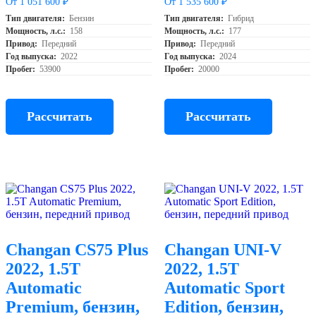
От 1 051 600 ₽
От 1 535 600 ₽
Тип двигателя:
Бензин
Тип двигателя:
Гибрид
Мощность, л.с.:
158
Мощность, л.с.:
177
Привод:
Передний
Привод:
Передний
Год выпуска:
2022
Год выпуска:
2024
Пробег:
53900
Пробег:
20000
Рассчитать
Рассчитать
Changan CS75 Plus
Changan UNI-V
2022, 1.5T
2022, 1.5T
Automatic
Automatic Sport
Premium, бензин,
Edition, бензин,