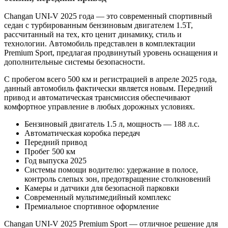
Changan UNI-V 2025 года — это современный спортивный
седан с турбированным бензиновым двигателем 1.5T,
рассчитанный на тех, кто ценит динамику, стиль и
технологии. Автомобиль представлен в комплектации
Premium Sport, предлагая продвинутый уровень оснащения и
дополнительные системы безопасности.
С пробегом всего 500 км и регистрацией в апреле 2025 года,
данный автомобиль фактически является новым. Передний
привод и автоматическая трансмиссия обеспечивают
комфортное управление в любых дорожных условиях.
Бензиновый двигатель 1.5 л, мощность — 188 л.с.
Автоматическая коробка передач
Передний привод
Пробег 500 км
Год выпуска 2025
Системы помощи водителю: удержание в полосе,
контроль слепых зон, предотвращение столкновений
Камеры и датчики для безопасной парковки
Современный мультимедийный комплекс
Премиальное спортивное оформление
Changan UNI-V 2025 Premium Sport — отличное решение для