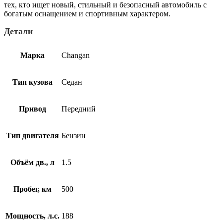
тех, кто ищет новый, стильный и безопасный автомобиль с
богатым оснащением и спортивным характером.
Детали
Марка
Changan
Тип кузова
Седан
Привод
Передний
Тип двигателя
Бензин
Объём дв., л
1.5
Пробег, км
500
Мощность, л.с.
188