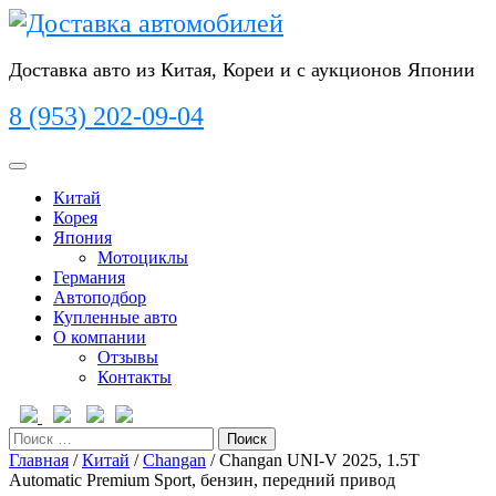
Перейти
к
содержимому
Доставка авто из Китая, Кореи и с аукционов Японии
8 (953) 202-09-04
Кнопка
Открыть
Китай
Корея
Япония
Мотоциклы
Германия
Автоподбор
Купленные авто
О компании
Отзывы
Контакты
Кнопка
Закрыть
Поиск
Главная
/
Китай
/
Changan
/ Changan UNI-V 2025, 1.5T
Automatic Premium Sport, бензин, передний привод