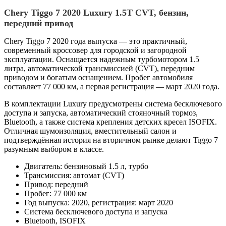
Chery Tiggo 7 2020 Luxury 1.5T CVT, бензин,
передний привод
Chery Tiggo 7 2020 года выпуска — это практичный,
современный кроссовер для городской и загородной
эксплуатации. Оснащается надежным турбомотором 1.5
литра, автоматической трансмиссией (CVT), передним
приводом и богатым оснащением. Пробег автомобиля
составляет 77 000 км, а первая регистрация — март 2020 года.
В комплектации Luxury предусмотрены система бесключевого
доступа и запуска, автоматический стояночный тормоз,
Bluetooth, а также система крепления детских кресел ISOFIX.
Отличная шумоизоляция, вместительный салон и
подтверждённая история на вторичном рынке делают Tiggo 7
разумным выбором в классе.
Двигатель: бензиновый 1.5 л, турбо
Трансмиссия: автомат (CVT)
Привод: передний
Пробег: 77 000 км
Год выпуска: 2020, регистрация: март 2020
Система бесключевого доступа и запуска
Bluetooth, ISOFIX