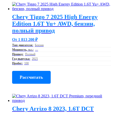
Chery Tiggo 7 2025 High Energy
Edition 1.6T Yu+ AWD, бензин,
полный привод
От 1 813 200 ₽
Тип двигателя:
Бензин
Мощность, л.с.:
—
Привод:
Полный
Год выпуска:
2025
Пробег:
100
Рассчитать
Chery Arrizo 8 2023, 1.6T DCT