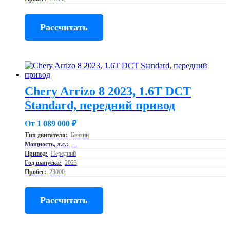
Рассчитать
Chery Arrizo 8 2023, 1.6T DCT
Standard, передний привод
От 1 089 000 ₽
Тип двигателя:
Бензин
Мощность, л.с.:
—
Привод:
Передний
Год выпуска:
2023
Пробег:
23000
Рассчитать