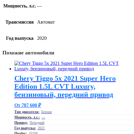
Мощность, л.с.
—
Трансмиссия
Автомат
Год выпуска
2020
Похожие автомобили
Chery Tiggo 5x 2021 Super Hero
Edition 1.5L CVT Luxury,
бензиновый, передний привод
От 787 600 ₽
Тип двигателя:
Бензин
Мощность, л.с.:
—
Привод:
Передний
Год выпуска:
2021
Пробег:
16100