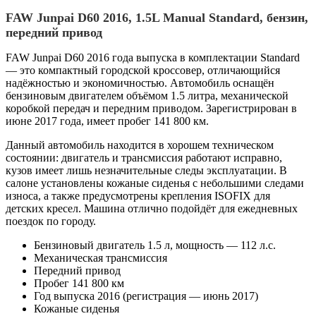
FAW Junpai D60 2016, 1.5L Manual Standard, бензин,
передний привод
FAW Junpai D60 2016 года выпуска в комплектации Standard
— это компактный городской кроссовер, отличающийся
надёжностью и экономичностью. Автомобиль оснащён
бензиновым двигателем объёмом 1.5 литра, механической
коробкой передач и передним приводом. Зарегистрирован в
июне 2017 года, имеет пробег 141 800 км.
Данный автомобиль находится в хорошем техническом
состоянии: двигатель и трансмиссия работают исправно,
кузов имеет лишь незначительные следы эксплуатации. В
салоне установлены кожаные сиденья с небольшими следами
износа, а также предусмотрены крепления ISOFIX для
детских кресел. Машина отлично подойдёт для ежедневных
поездок по городу.
Бензиновый двигатель 1.5 л, мощность — 112 л.с.
Механическая трансмиссия
Передний привод
Пробег 141 800 км
Год выпуска 2016 (регистрация — июнь 2017)
Кожаные сиденья