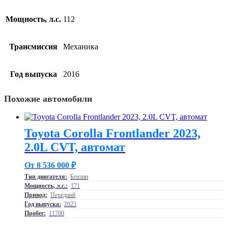
Мощность, л.с.
112
Трансмиссия
Механика
Год выпуска
2016
Похожие автомобили
Toyota Corolla Frontlander 2023,
2.0L CVT, автомат
От 8 536 000 ₽
Тип двигателя:
Бензин
Мощность, л.с.:
171
Привод:
Передний
Год выпуска:
2023
Пробег:
11700