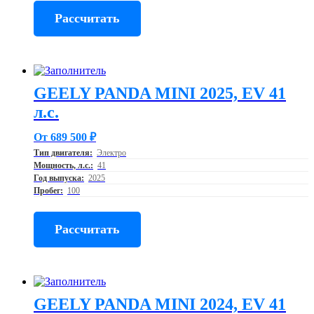
Рассчитать
GEELY PANDA MINI 2025, EV 41
л.с.
От 689 500 ₽
Тип двигателя:
Электро
Мощность, л.с.:
41
Год выпуска:
2025
Пробег:
100
Рассчитать
GEELY PANDA MINI 2024, EV 41