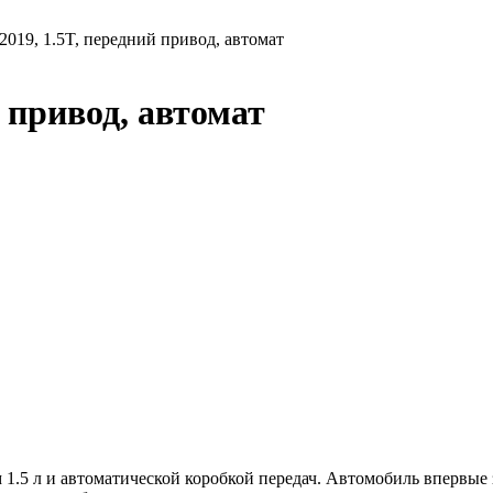
 2019, 1.5T, передний привод, автомат
й привод, автомат
.5 л и автоматической коробкой передач. Автомобиль впервые за