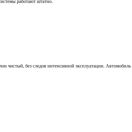
 системы работают штатно.
алон чистый, без следов интенсивной эксплуатации. Автомобил