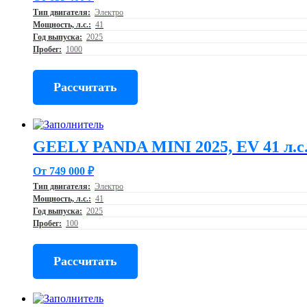
Тип двигателя:
Электро
Мощность, л.с.:
41
Год выпуска:
2025
Пробег:
1000
Рассчитать
GEELY PANDA MINI 2025, EV 41 л.с
От 749 000 ₽
Тип двигателя:
Электро
Мощность, л.с.:
41
Год выпуска:
2025
Пробег:
100
Рассчитать