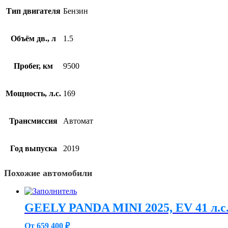
Тип двигателя
Бензин
Объём дв., л
1.5
Пробег, км
9500
Мощность, л.с.
169
Трансмиссия
Автомат
Год выпуска
2019
Похожие автомобили
GEELY PANDA MINI 2025, EV 41 л.с
От 659 400 ₽