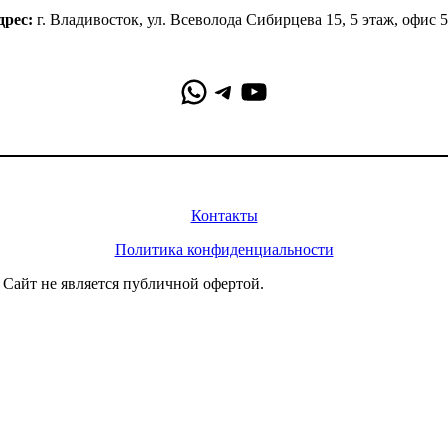
дрес:
г. Владивосток, ул. Всеволода Сибирцева 15, 5 этаж, офис 
WhatsApp
Telegram
YouTube
Информация
Контакты
Политика конфиденциальности
 Сайт не является публичной офертой.