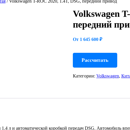
тая
/ Volkswagen T-ROC 2020, 1.4T, DSG, передний привод
Volkswagen T
передний при
От 1 645 600 ₽
Рассчитать
Категории:
Volkswagen
,
Кит
.4 л и автоматической коробкой передач DSG. Автомобиль вперв