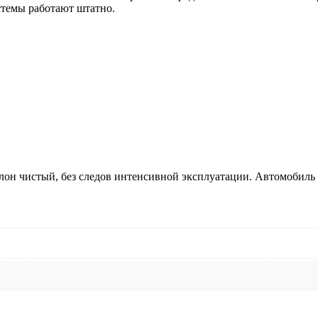
истемы работают штатно.
алон чистый, без следов интенсивной эксплуатации. Автомобил