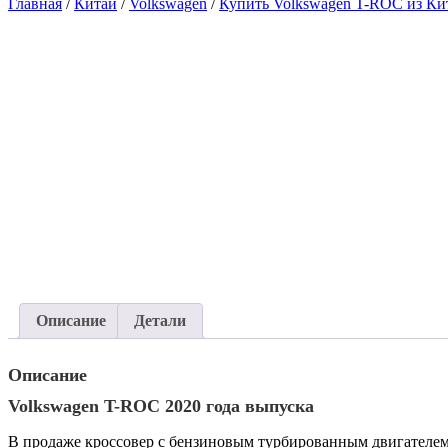
Главная
/
Китай
/
Volkswagen
/
Купить Volkswagen T-ROC из Ки
Описание
Детали
Описание
Volkswagen T-ROC 2020 года выпуска
В продаже кроссовер с бензиновым турбированным двигателем 1