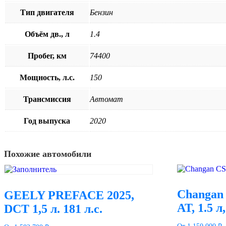
Тип двигателя
Бензин
Объём дв., л
1.4
Пробег, км
74400
Мощность, л.с.
150
Трансмиссия
Автомат
Год выпуска
2020
Похожие автомобили
Changan 
GEELY PREFACE 2025,
AT, 1.5 л,
DCT 1,5 л. 181 л.с.