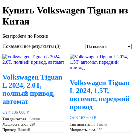
Купить Volkswagen Tiguan из
Китая
Без пробега по России
Сортировка:
Показаны все результаты (3)
самые
недавние
Volkswagen Tiguan
Volkswagen Tiguan
L 2024, 2.0T,
L 2024, 1.5T,
полный привод,
автомат, передний
автомат
привод
От 4 136 000 ₽
От 3 163 600 ₽
Тип двигателя:
Бензин
Мощность, л.с.:
220
Тип двигателя:
Бензин
Привод:
Полный
Мощность, л.с.:
150