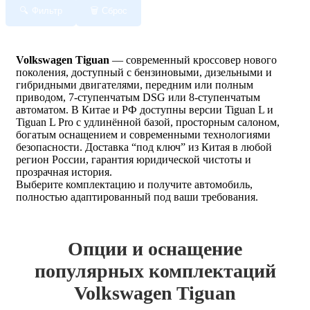
Фильтр
Сброс
Volkswagen Tiguan
— современный кроссовер нового
поколения, доступный с бензиновыми, дизельными и
гибридными двигателями, передним или полным
приводом, 7-ступенчатым DSG или 8-ступенчатым
автоматом. В Китае и РФ доступны версии Tiguan L и
Tiguan L Pro с удлинённой базой, просторным салоном,
богатым оснащением и современными технологиями
безопасности. Доставка “под ключ” из Китая в любой
регион России, гарантия юридической чистоты и
прозрачная история.
Выберите комплектацию и получите автомобиль,
полностью адаптированный под ваши требования.
Опции и оснащение
популярных комплектаций
Volkswagen Tiguan