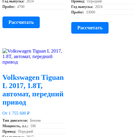
Год выпуска:
2024
Привод:
Передний
Пробег:
4700
Год выпуска:
2024
Пробег:
33000
Рассчитать
Рассчитать
Volkswagen Tiguan
L 2017, 1.8T,
автомат, передний
привод
От 1 755 600 ₽
Тип двигателя:
Бензин
Мощность, л.с.:
180
Привод:
Передний