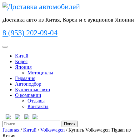
Перейти
к
содержимому
Доставка авто из Китая, Кореи и с аукционов Японии
8 (953) 202-09-04
Кнопка
Открыть
Китай
Корея
Япония
Мотоциклы
Германия
Автоподбор
Купленные авто
О компании
Отзывы
Контакты
Кнопка
Закрыть
Поиск
Главная
/
Китай
/
Volkswagen
/ Купить Volkswagen Tiguan из
Китая