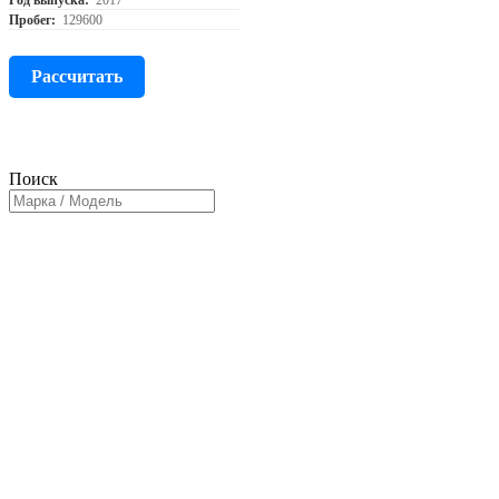
Год выпуска:
2017
Пробег:
129600
Рассчитать
Поиск